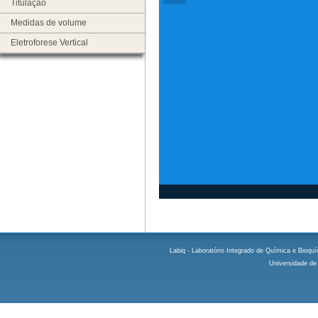
Titulação
Medidas de volume
Eletroforese Vertical
Labiq - Laboratório Integrado de Química e Bioquím
Universidade de 