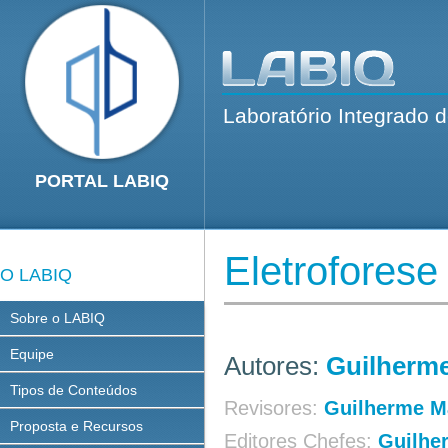
Laboratório Integrado 
PORTAL LABIQ
Eletroforese 
O LABIQ
Sobre o LABIQ
Equipe
Autores:
Guilherm
Tipos de Conteúdos
Revisores:
Guilherme M
Proposta e Recursos
Editores Chefes:
Guilhe