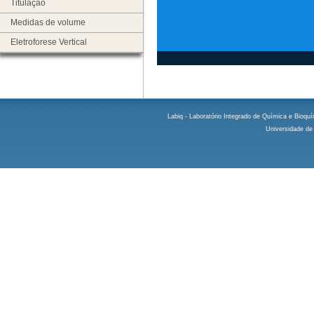
Titulação
Medidas de volume
Eletroforese Vertical
Labiq - Laboratório Integrado de Química e Bioquím
Universidade de 