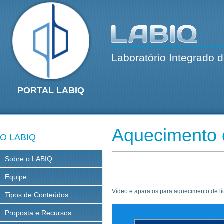
Laboratório Integrado 
PORTAL LABIQ
Aquecimento 
O LABIQ
Sobre o LABIQ
Equipe
Vídeo e aparatos para aquecimento de lí
Tipos de Conteúdos
Proposta e Recursos