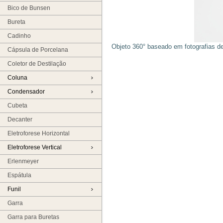
Bico de Bunsen
Bureta
Cadinho
Objeto 360° baseado em fotografias d
Cápsula de Porcelana
Coletor de Destilação
Coluna
Condensador
Cubeta
Decanter
Eletroforese Horizontal
Eletroforese Vertical
Erlenmeyer
Espátula
Funil
Garra
Garra para Buretas