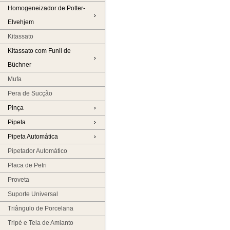
Homogeneizador de Potter-
Elvehjem
Kitassato
Kitassato com Funil de
Büchner
Mufa
Pera de Sucção
Pinça
Pipeta
Pipeta Automática
Pipetador Automático
Placa de Petri
Proveta
Suporte Universal
Triângulo de Porcelana
Tripé e Tela de Amianto