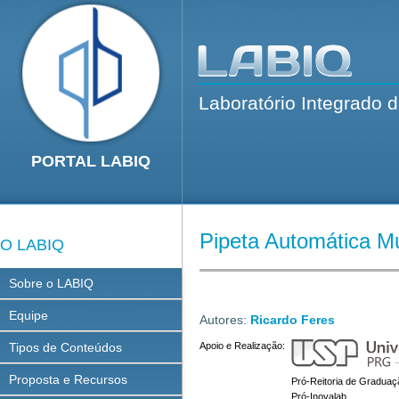
Laboratório Integrado 
PORTAL LABIQ
Pipeta Automática Mu
O LABIQ
Sobre o LABIQ
Equipe
Autores:
Ricardo Feres
Tipos de Conteúdos
Apoio e Realização:
Proposta e Recursos
Pró-Reitoria de Graduaç
Pró-Inovalab