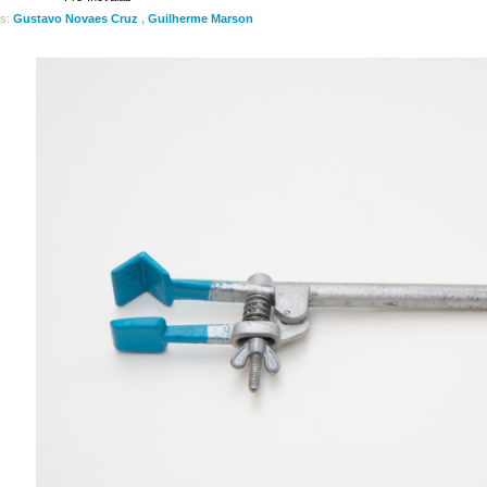
es:
Gustavo Novaes Cruz
,
Guilherme Marson