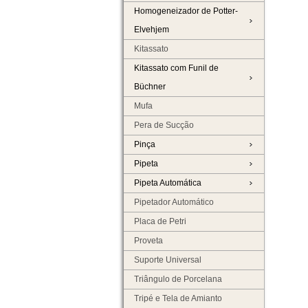
Homogeneizador de Potter-
Elvehjem
Kitassato
Kitassato com Funil de
Büchner
Mufa
Pera de Sucção
Pinça
Pipeta
Pipeta Automática
Pipetador Automático
Placa de Petri
Proveta
Suporte Universal
Triângulo de Porcelana
Tripé e Tela de Amianto