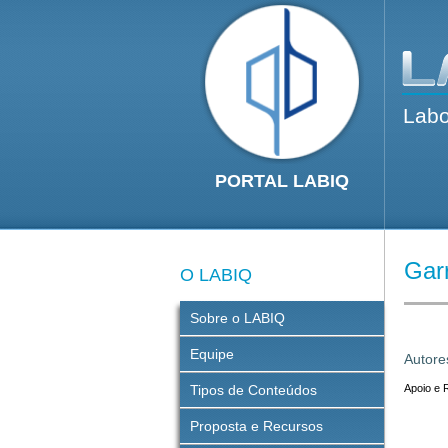
Labo
PORTAL LABIQ
Gar
O LABIQ
Sobre o LABIQ
Equipe
Autore
Tipos de Conteúdos
Apoio e 
Proposta e Recursos