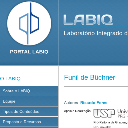
Laboratório Integrado 
PORTAL LABIQ
Funil de Büchner
O LABIQ
Sobre o LABIQ
Equipe
Autores:
Ricardo Feres
Tipos de Conteúdos
Apoio e Realização:
Proposta e Recursos
Pró-Reitoria de Graduaç
Pró-Inovalab