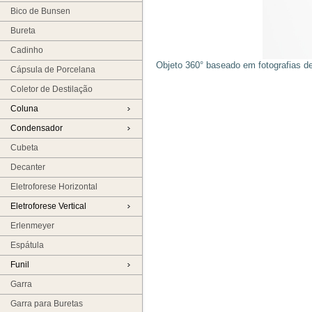
Bico de Bunsen
Bureta
Cadinho
Objeto 360° baseado em fotografias de
Cápsula de Porcelana
Coletor de Destilação
Coluna
Condensador
Cubeta
Decanter
Eletroforese Horizontal
Eletroforese Vertical
Erlenmeyer
Espátula
Funil
Garra
Garra para Buretas