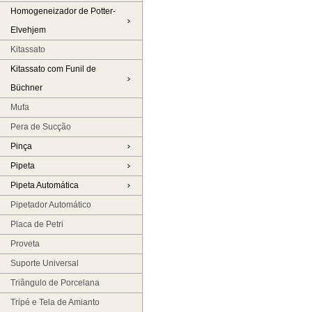
Homogeneizador de Potter-
Elvehjem
Kitassato
Kitassato com Funil de
Büchner
Mufa
Pera de Sucção
Pinça
Pipeta
Pipeta Automática
Pipetador Automático
Placa de Petri
Proveta
Suporte Universal
Triângulo de Porcelana
Tripé e Tela de Amianto