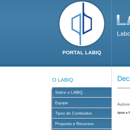
Labo
PORTAL LABIQ
Dec
O LABIQ
Sobre o LABIQ
Equipe
Autore
Tipos de Conteúdos
Apoio e 
Proposta e Recursos