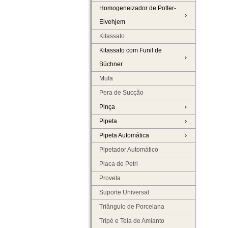
Homogeneizador de Potter-
Elvehjem
Kitassato
Kitassato com Funil de
Büchner
Mufa
Pera de Sucção
Pinça
Pipeta
Pipeta Automática
Pipetador Automático
Placa de Petri
Proveta
Suporte Universal
Triângulo de Porcelana
Tripé e Tela de Amianto