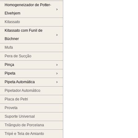
Homogeneizador de Potter-
Elvehjem
Kitassato
Kitassato com Funil de
Büchner
Mufa
Pera de Sucção
Pinça
Pipeta
Pipeta Automática
Pipetador Automático
Placa de Petri
Proveta
Suporte Universal
Triângulo de Porcelana
Tripé e Tela de Amianto