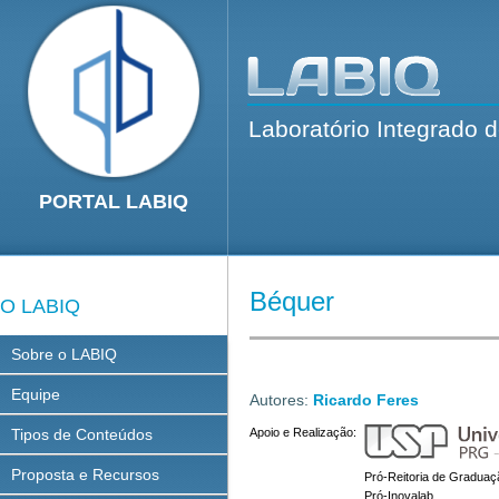
Laboratório Integrado 
PORTAL LABIQ
Béquer
O LABIQ
Sobre o LABIQ
Equipe
Autores:
Ricardo Feres
Tipos de Conteúdos
Apoio e Realização:
Proposta e Recursos
Pró-Reitoria de Graduaç
Pró-Inovalab