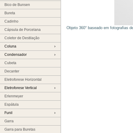
Bico de Bunsen
Bureta
Cadinho
Objeto 360° baseado em fotografias d
Cápsula de Porcelana
Coletor de Destilação
Coluna
Condensador
Cubeta
Decanter
Eletroforese Horizontal
Eletroforese Vertical
Erlenmeyer
Espátula
Funil
Garra
Garra para Buretas