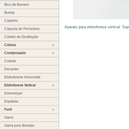
Bico de Bunsen
Bureta
Cadinho
Aparato para eletroforese vertical. Sup
Cápsula de Porcelana
Coletor de Destilação
Coluna
Condensador
Cubeta
Decanter
Eletroforese Horizontal
Eletroforese Vertical
Erlenmeyer
Espátula
Funil
Garra
Garra para Buretas