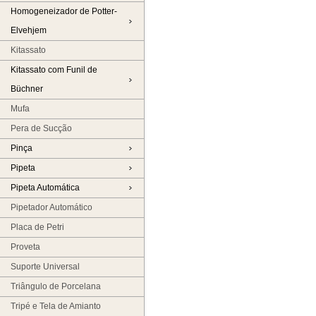
Homogeneizador de Potter-
Elvehjem
Kitassato
Kitassato com Funil de
Büchner
Mufa
Pera de Sucção
Pinça
Pipeta
Pipeta Automática
Pipetador Automático
Placa de Petri
Proveta
Suporte Universal
Triângulo de Porcelana
Tripé e Tela de Amianto