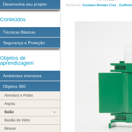
Desenvolva seu projeto
Revisores:
Gustavo Novaes Cruz
,
Guilher
Conteúdos
Técnicas Básicas
Segurança e Proteção
Objetos de
aprendizagem
Ambientes imersivos
Objetos 360
Almofariz e Pistilo
Argola
Balão
Bastão de Vidro
Béquer