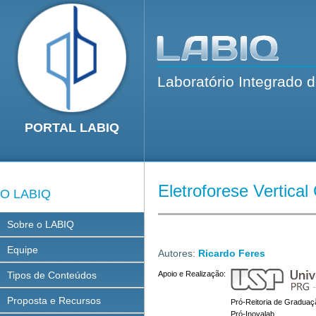
Laboratório Integrado 
PORTAL LABIQ
Eletroforese Vertical
O LABIQ
Sobre o LABIQ
Equipe
Autores:
Ricardo Feres
Tipos de Conteúdos
Apoio e Realização:
Proposta e Recursos
Pró-Reitoria de Graduaç
Pró-Inovalab